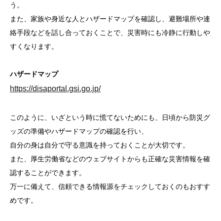
う。
また、家族や身近な人とハザードマップを確認し、避難場所や連
絡手段などを話し合っておくことで、災害時にも冷静に行動しや
すくなります。
ハザードマップ
https://disaportal.gsi.go.jp/
このように、いざという時に慌てないためにも、日頃から防災グ
ッズの準備やハザードマップの確認を行い、
自分の身は自分で守る意識を持っておくことが大切です。
また、厚生労働省などのウェブサイトからも正確な災害情報を確
認することができます。
万一に備えて、信頼できる情報源をチェックしておくのもおすす
めです。