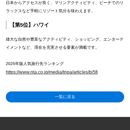
日本からアクセスが良く、マリンアクティビティ、ビーチでのリ
ラックスなど手軽にリゾート気分を味わえます。
【第5位】ハワイ
雄大な自然や豊富なアクティビティ、ショッピング、エンターテ
イメントなど、滞在を充実させる要素が満載です。
2025年版人気旅行先ランキング
https://www.nta.co.jp/media/tripa/articles/bi5fi
一覧に戻る