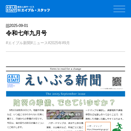
2025-09-01
令和七年九月号
#エイブル新聞
#ニュース
#2025年
#9月