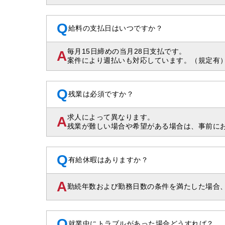
Q
給料の支払日はいつですか？
毎月15日締めの当月28日支払です。
A
案件により週払いも対応しています。（規定有
Q
残業は必須ですか？
求人によって異なります。
A
残業が難しい場合や希望がある場合は、事前に
Q
有給休暇はありますか？
A
勤続年数および勤務日数の条件を満たした場合
Q
就業中にトラブルがあった場合どうすれば？