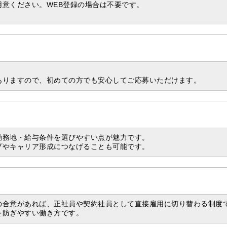
意ください。WEB登録の場合は不要です。
。
ありますので、初めての方でも安心してご応募いただけます。
勤務地・給与条件を選びやすい点が魅力です。
プやキャリア形成につなげることも可能です。
の合意があれば、正社員や契約社員として直接雇用に切り替わる制度
を防ぎやすい働き方です。