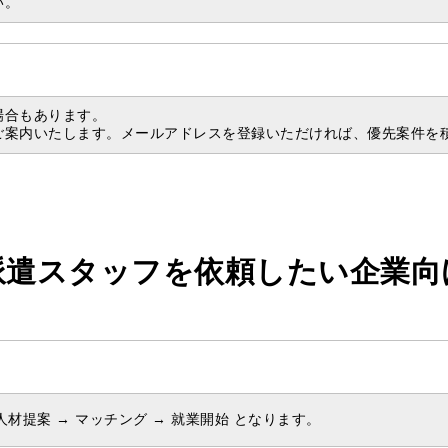
い。
場合もあります。
ご案内いたします。メールアドレスを登録いただければ、優先案件を
派遣スタッフを
依頼したい企業向
人材提案 → マッチング → 就業開始 となります。