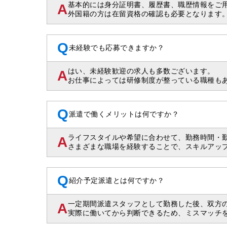
基本的には身分証明書、履歴書、職歴情報をご用
A
外国籍の方は在留資格の確認も必要となります
Q
未経験でも応募できますか？
はい、未経験歓迎の求人も多数ございます。
A
お仕事によっては研修制度が整っている職種も
Q
派遣で働くメリットは何ですか？
ライフスタイルや希望に合わせて、勤務時間・
A
さまざまな職場を経験することで、スキルアッ
Q
紹介予定派遣とは何ですか？
一定期間派遣スタッフとして勤務した後、双方
A
実際に働いてから判断できるため、ミスマッチ