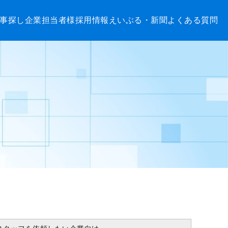
事探し
企業担当者様
採用情報
えいぶる・新聞
よくある質問