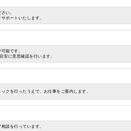
ださい。
りサポートいたします。
が可能です。
を目安に意思確認を行います。
ェックを行ったうえで、お仕事をご案内します。
ア相談を行っています。