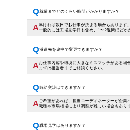
Q
就業までどのくらい時間がかかりますか？
早ければ数日でお仕事が決まる場合もあります
A
一般的には工場見学日も含め、1〜2週間ほどか
Q
派遣先を途中で変更できますか？
お仕事内容や環境に大きなミスマッチがある場
A
まずは担当者までご相談ください。
Q
時給交渉はできますか？
ご希望があれば、担当コーディネーターが企業
A
職種や市場相場により調整が難しい場合もあり
Q
職場見学はありますか？