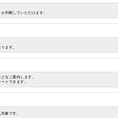
うか判断していただけます。
なります。
などをご案内します。
タートできます。
入対象です。