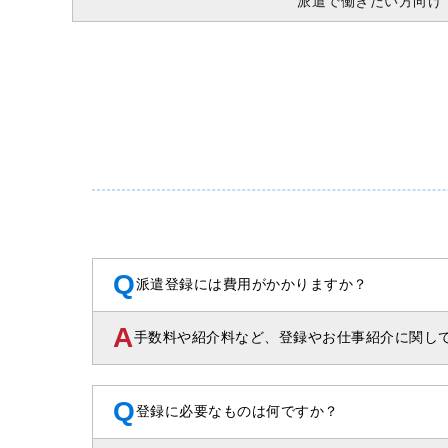
派遣で働きたい方向け
Q
派遣登録には費用がかかりますか？
A
手数料や紹介料など、登録やお仕事紹介に関し
Q
登録に必要なものは何ですか？