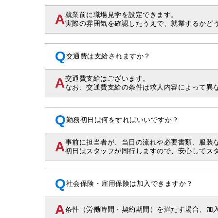
就業前に職場見学を設定できます。
A
実際の雰囲気を確認したうえで、就業するかど
Q
交通費は支給されますか？
交通費支給はございます。
A
なお、交通費支給の条件は求人内容によって異
Q
勤務初日は何をすればいいですか？
事前に担当者が、当日の流れや必要書類、服装
A
初日はスタッフが同行しますので、安心してス
Q
社会保険・雇用保険は加入できますか？
A
条件（労働時間・契約期間）を満たす場合、加